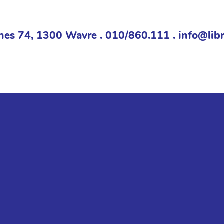
nes 74, 1300 Wavre . 010/860.111 . info@libr