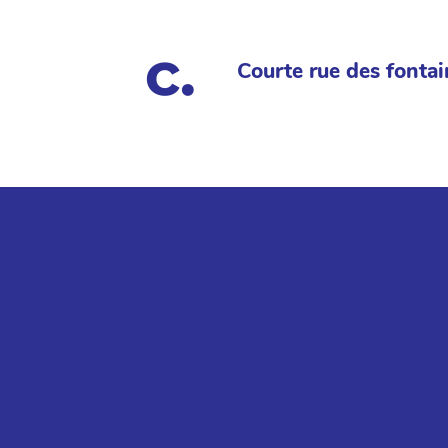
Courte rue des fontai