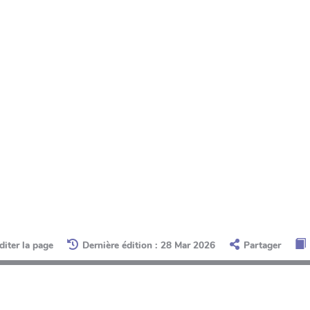
diter la page
Dernière édition : 28 Mar 2026
Partager