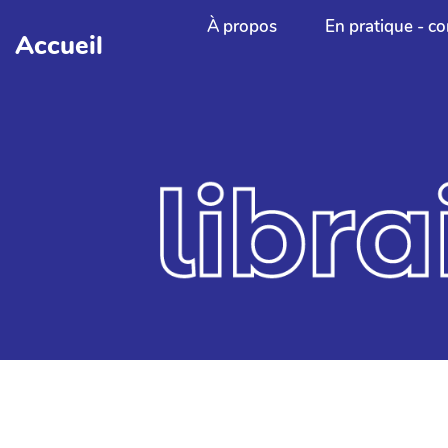
Aller au contenu principal
À propos
En pratique - co
Accueil