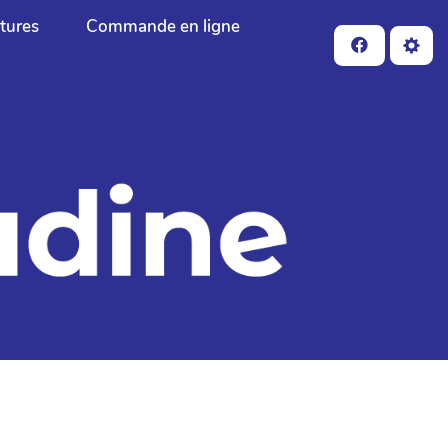
ctures
Commande en ligne