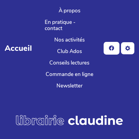
Aller au contenu principal
À propos
En pratique -
contact
Nos activités
Accueil
Club Ados
Conseils lectures
Commande en ligne
Newsletter