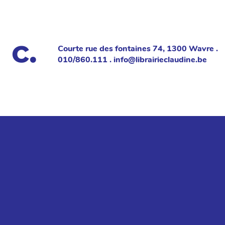
Courte rue des fontaines 74, 1300 Wavre .
010/860.111 . info@librairieclaudine.be