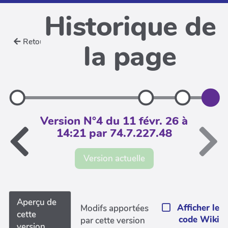
Historique de
Retour
la page
Version N°4 du 11 févr. 26 à
14:21 par 74.7.227.48
Version actuelle
Aperçu de
Afficher le
Modifs apportées
cette
code Wiki
par cette version
version