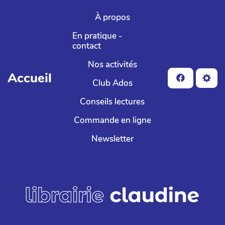
Aller au contenu principal
À propos
En pratique -
contact
Nos activités
Accueil
Club Ados
Conseils lectures
Commande en ligne
Newsletter