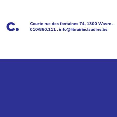
Courte rue des fontaines 74, 1300 Wavre .
010/860.111 . info@librairieclaudine.be