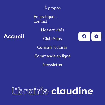
Aller au contenu principal
À propos
En pratique -
contact
Nos activités
Accueil
Club Ados
Conseils lectures
Commande en ligne
Newsletter