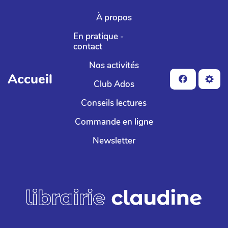
Aller au contenu principal
À propos
En pratique -
contact
Nos activités
Accueil
Club Ados
Conseils lectures
Commande en ligne
Newsletter