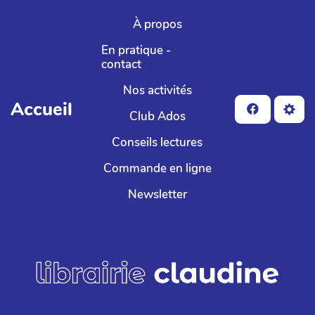
Aller au contenu principal
À propos
En pratique -
contact
Nos activités
Accueil
Club Ados
Conseils lectures
Commande en ligne
Newsletter