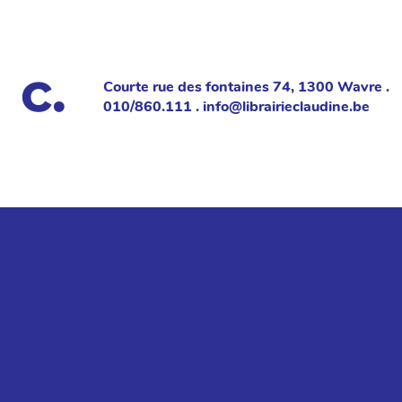
Courte rue des fontaines 74, 1300 Wavre .
010/860.111 . info@librairieclaudine.be