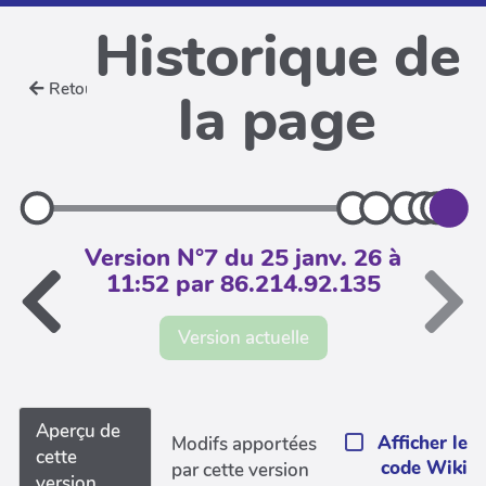
Historique de
Retour
la page
Version N°7 du 25 janv. 26 à
11:52 par 86.214.92.135
Version actuelle
Aperçu de
Afficher le
Modifs apportées
cette
code Wiki
par cette version
version