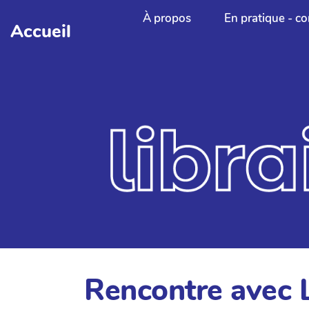
Aller au contenu principal
À propos
En pratique - co
Accueil
Rencontre avec L