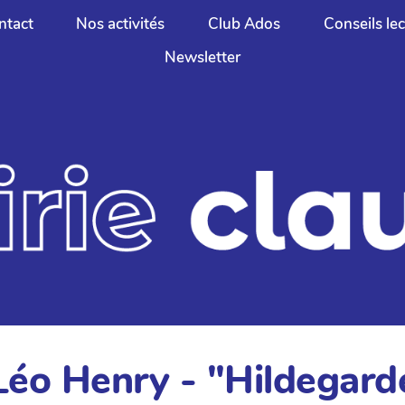
ntact
Nos activités
Club Ados
Conseils le
Newsletter
éo Henry - "Hildegarde