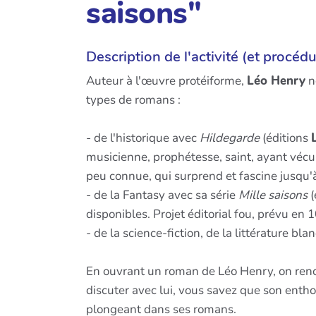
saisons"
Description de l'activité (et procédu
Auteur à l'œuvre protéiforme,
Léo Henry
n
types de romans :
- de l'historique avec
Hildegarde
(éditions
musicienne, prophétesse, saint, ayant vécu
peu connue, qui surprend et fascine jusqu'à
- de la Fantasy avec sa série
Mille saisons
(
disponibles. Projet éditorial fou, prévu e
- de la science-fiction, de la littérature blan
En ouvrant un roman de Léo Henry, on renco
discuter avec lui, vous savez que son enth
plongeant dans ses romans.