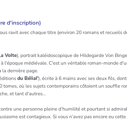
re d'inscription)
ous ravit avec chaque titre (environ 20 romans et recueils d
La Volte
), portrait kaléidoscopique de Hildegarde Von Bingen
 à l'époque médiévale. C'est un véritable roman-monde d'un
 la dernière page.
éditions
du Bélial'
), écrite à 6 mains avec ses deux fils, do
n 10 tomes, où les sujets contemporains côtoient un souffle
che, et tant d'autres...
ntre une personne pleine d’humilité et pourtant si admirabl
ousiasme est contagieux. Si vous n’avez pas encore eu cette