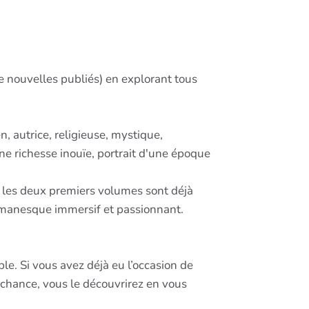
e nouvelles publiés) en explorant tous
, autrice, religieuse, mystique,
e richesse inouïe, portrait d'une époque
nt les deux premiers volumes sont déjà
 romanesque immersif et passionnant.
e. Si vous avez déjà eu l’occasion de
 chance, vous le découvrirez en vous