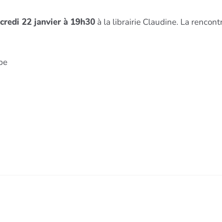
credi 22 janvier à 19h30
à la librairie Claudine. La rencont
.be