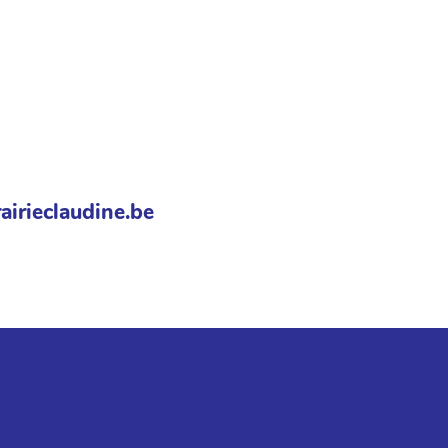
airieclaudine.be