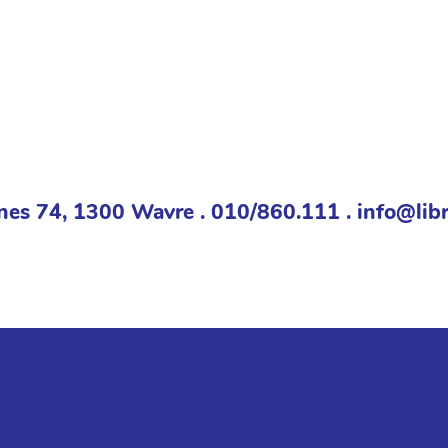
nes 74, 1300 Wavre . 010/860.111 . info@libr