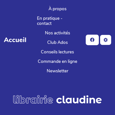
Aller au contenu principal
À propos
En pratique -
contact
Nos activités
Accueil
Club Ados
Conseils lectures
Commande en ligne
Newsletter