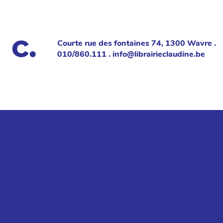
Courte rue des fontaines 74, 1300 Wavre .
010/860.111 . info@librairieclaudine.be