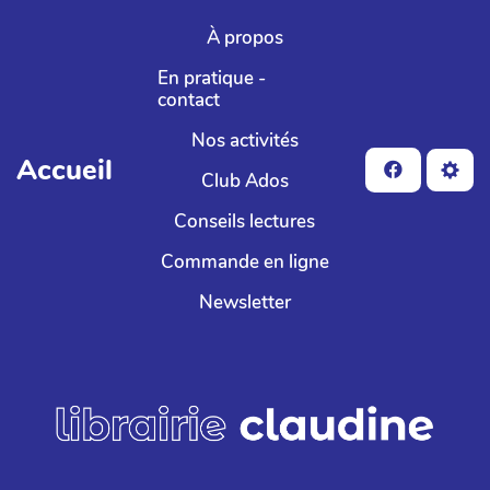
Aller au contenu principal
À propos
En pratique -
contact
Nos activités
Accueil
Club Ados
Conseils lectures
Commande en ligne
Newsletter