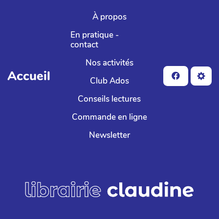
Aller au contenu principal
À propos
En pratique -
contact
Nos activités
Accueil
Club Ados
Conseils lectures
Commande en ligne
Newsletter