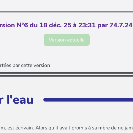
rsion N°6 du 18 déc. 25 à 23:31 par 74.7.24
Version actuelle
tées par cette version
 l'eau
m, est écrivain. Alors qu'il avait promis à sa mère de ne jam