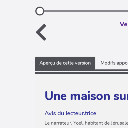
Ve
Aperçu de cette version
Modifs appor
Une maison sur
Avis du lecteur.trice
Le narrateur, Yoel, habitant de Jérusale