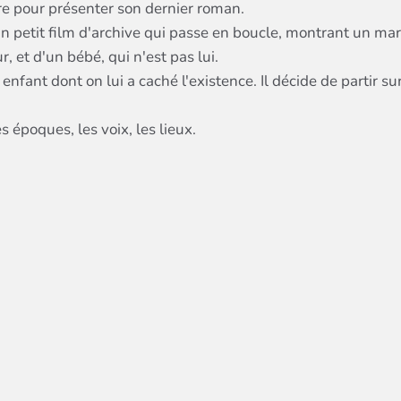
re pour présenter son dernier roman.
 un petit film d'archive qui passe en boucle, montrant un mari
, et d'un bébé, qui n'est pas lui.
 enfant dont on lui a caché l'existence. Il décide de partir su
époques, les voix, les lieux.