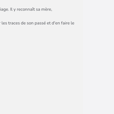
age. Il y reconnaît sa mère,
r les traces de son passé et d'en faire le