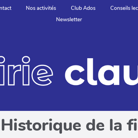
ntact
Nos activités
Club Ados
Conseils le
Newsletter
Historique de la f