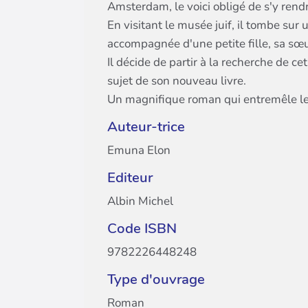
Amsterdam, le voici obligé de s'y rend
En visitant le musée juif, il tombe sur
accompagnée d'une petite fille, sa sœur
Il décide de partir à la recherche de cet
sujet de son nouveau livre.
Un magnifique roman qui entremêle les 
Auteur-trice
Emuna Elon
Editeur
Albin Michel
Code ISBN
9782226448248
Type d'ouvrage
Roman