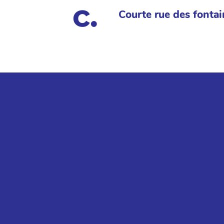
Courte rue des fontai