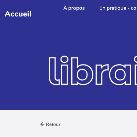
Aller au contenu principal
À propos
En pratique - co
Accueil
Retour