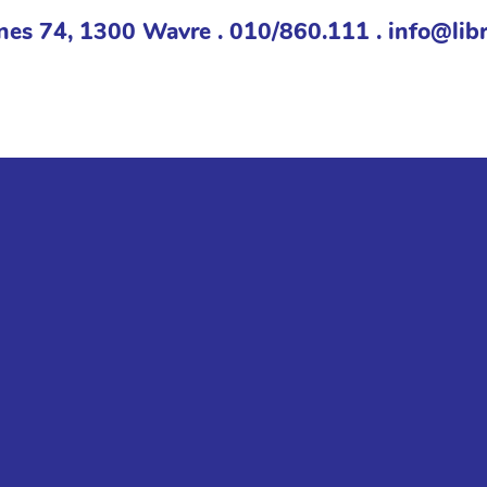
nes 74, 1300 Wavre . 010/860.111 . info@libr