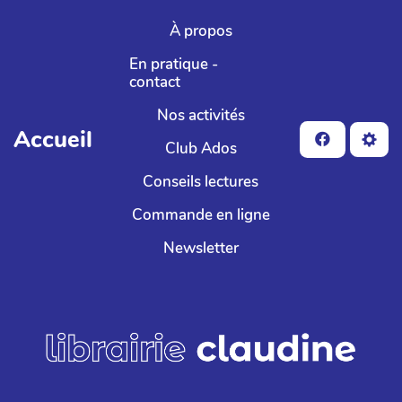
Aller au contenu principal
À propos
En pratique -
contact
Nos activités
Accueil
Club Ados
Conseils lectures
Commande en ligne
Newsletter