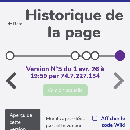
Historique de
Retour
la page
Version N°5 du 1 avr. 26 à
19:59 par 74.7.227.134
Version actuelle
Aperçu de
Afficher le
Modifs apportées
cette
code Wiki
par cette version
version