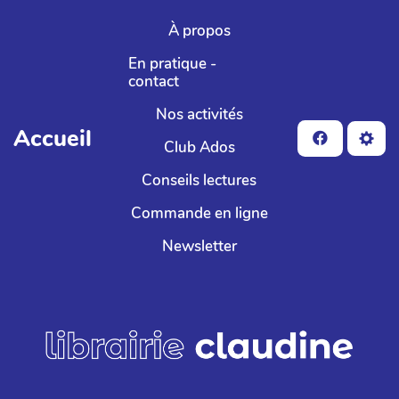
Aller au contenu principal
À propos
En pratique -
contact
Nos activités
Accueil
Club Ados
Conseils lectures
Commande en ligne
Newsletter