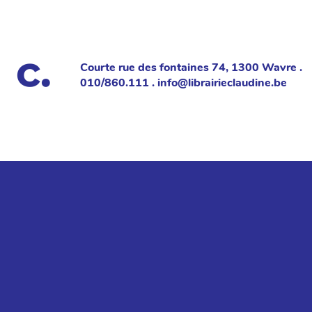
Courte rue des fontaines 74, 1300 Wavre .
010/860.111 . info@librairieclaudine.be