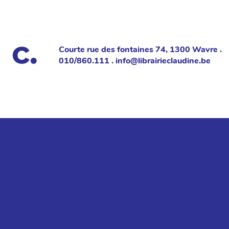
Courte rue des fontaines 74, 1300 Wavre .
010/860.111 . info@librairieclaudine.be