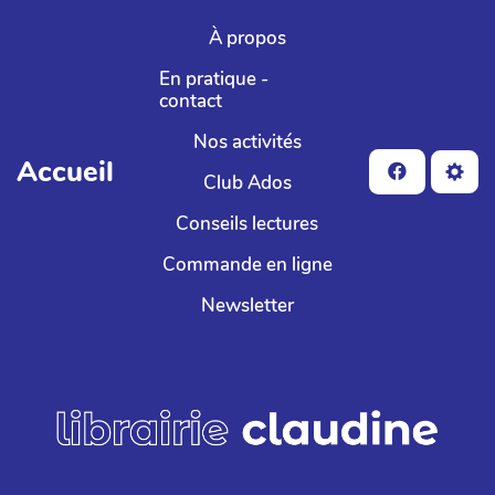
Aller au contenu principal
À propos
En pratique -
contact
Nos activités
Accueil
Club Ados
Conseils lectures
Commande en ligne
Newsletter