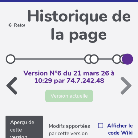
Historique de
Retour
la page
Version N°6 du 21 mars 26 à
10:29 par 74.7.242.48
Version actuelle
Aperçu de
Afficher le
Modifs apportées
cette
code Wiki
par cette version
version