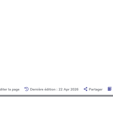
diter la page
Dernière édition : 22 Apr 2026
Partager