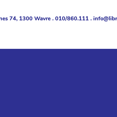
nes 74, 1300 Wavre . 010/860.111 . info@libr