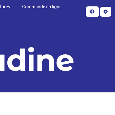
ctures
Commande en ligne