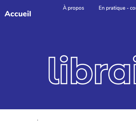
Aller au contenu principal
À propos
En pratique - co
Accueil
,