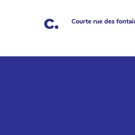
Courte rue des fontai