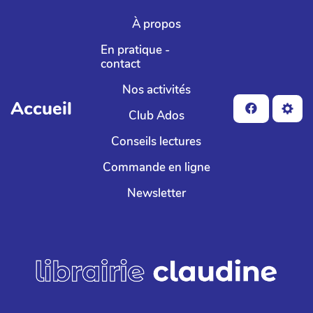
Aller au contenu principal
À propos
En pratique -
contact
Nos activités
Accueil
Club Ados
Conseils lectures
Commande en ligne
Newsletter