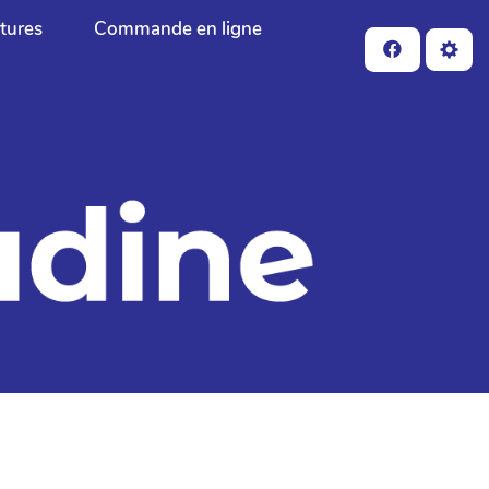
ctures
Commande en ligne