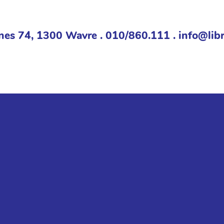
nes 74, 1300 Wavre . 010/860.111 . info@libr