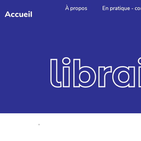
Aller au contenu principal
À propos
En pratique - co
Accueil
,