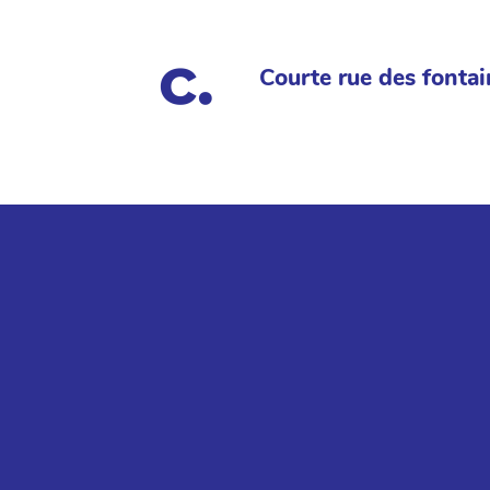
Courte rue des fontai