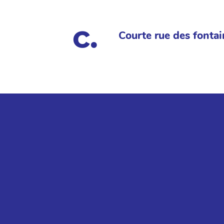
Courte rue des fontai