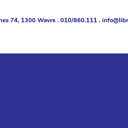
nes 74, 1300 Wavre . 010/860.111 . info@libr