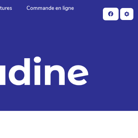
ctures
Commande en ligne