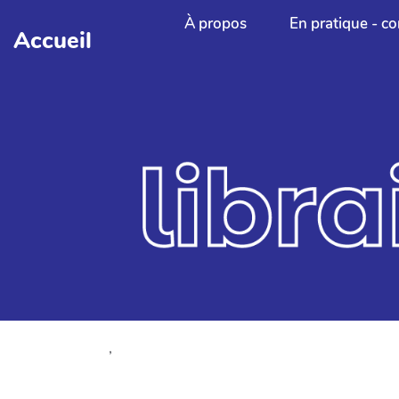
Aller au contenu principal
À propos
En pratique - co
Accueil
,