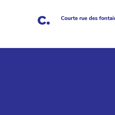
Courte rue des fontai