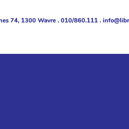
nes 74, 1300 Wavre . 010/860.111 . info@libr