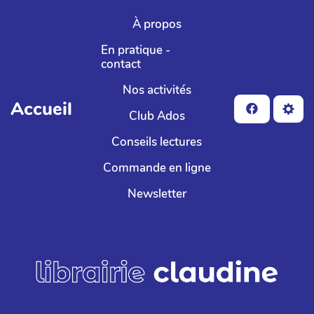
Aller au contenu principal
À propos
En pratique -
contact
Nos activités
Accueil
Club Ados
Conseils lectures
Commande en ligne
Newsletter