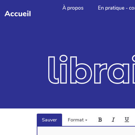
Aller au contenu principal
À propos
En pratique - co
Accueil
Sauver
Format