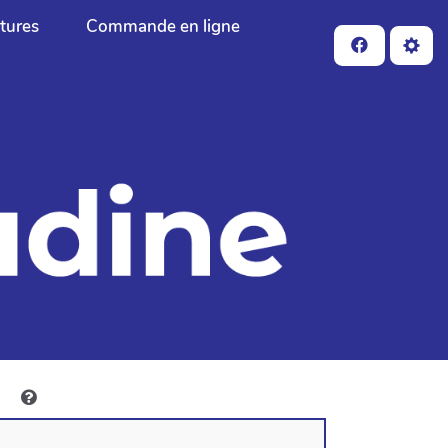
ctures
Commande en ligne