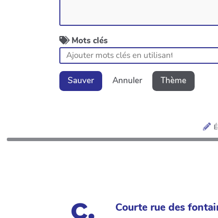
Mots clés
Sauver
Annuler
Thème
É
Courte rue des fontai