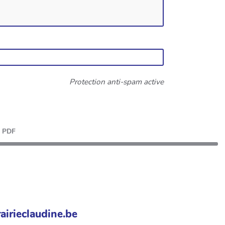
Protection anti-spam active
PDF
airieclaudine.be