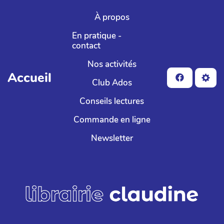
Aller au contenu principal
À propos
En pratique -
contact
Nos activités
Accueil
Club Ados
Conseils lectures
Commande en ligne
Newsletter