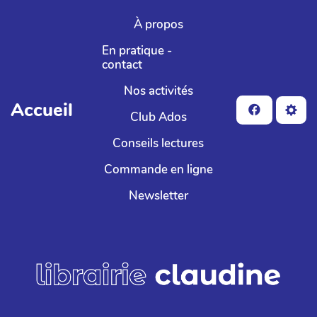
Aller au contenu principal
À propos
En pratique -
contact
Nos activités
Accueil
Club Ados
Conseils lectures
Commande en ligne
Newsletter