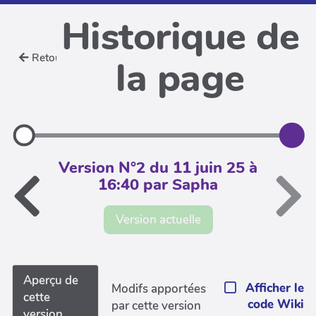
Historique de
Retour
la page
Version N°2 du 11 juin 25 à
16:40 par Sapha
Version actuelle
Aperçu de
Afficher le
Modifs apportées
cette
code Wiki
par cette version
version