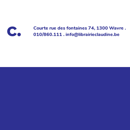
Courte rue des fontaines 74, 1300 Wavre .
010/860.111 . info@librairieclaudine.be