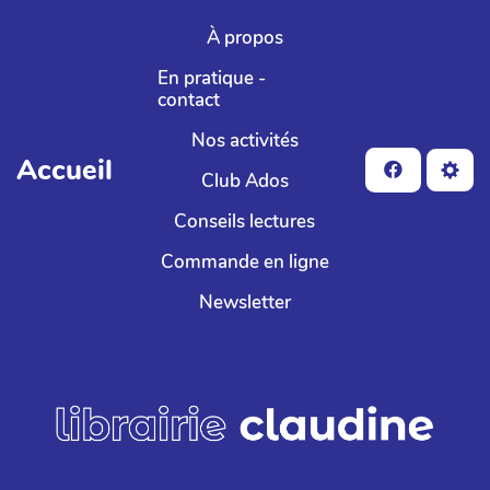
Aller au contenu principal
À propos
En pratique -
contact
Nos activités
Accueil
Club Ados
Conseils lectures
Commande en ligne
Newsletter