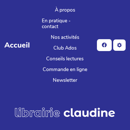
Aller au contenu principal
À propos
En pratique -
contact
Nos activités
Accueil
Club Ados
Conseils lectures
Commande en ligne
Newsletter