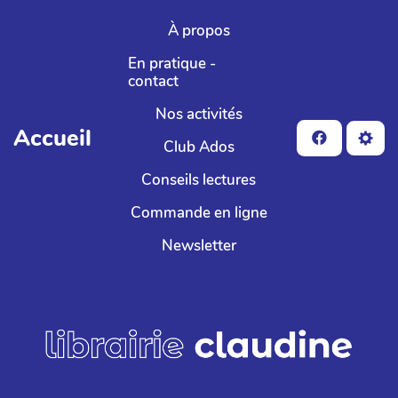
Aller au contenu principal
À propos
En pratique -
contact
Nos activités
Accueil
Club Ados
Conseils lectures
Commande en ligne
Newsletter