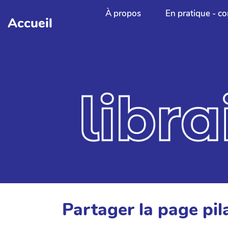
Aller au contenu principal
À propos
En pratique - co
Accueil
Partager la page pi