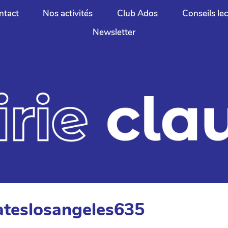
ntact
Nos activités
Club Ados
Conseils le
Newsletter
lateslosangeles635