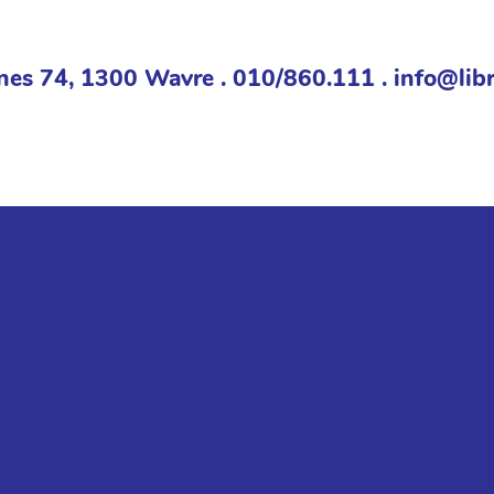
nes 74, 1300 Wavre . 010/860.111 . info@libr