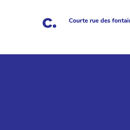
Courte rue des fontai