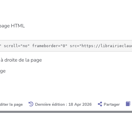
e page HTML
à droite de la page
age
diter la page
Dernière édition : 18 Apr 2026
Partager