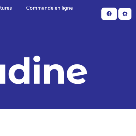
ctures
Commande en ligne