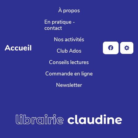
Aller au contenu principal
À propos
En pratique -
contact
Nos activités
Accueil
Club Ados
Conseils lectures
Commande en ligne
Newsletter