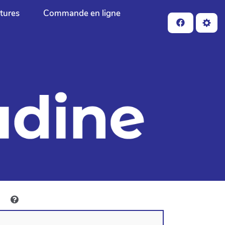
ctures
Commande en ligne