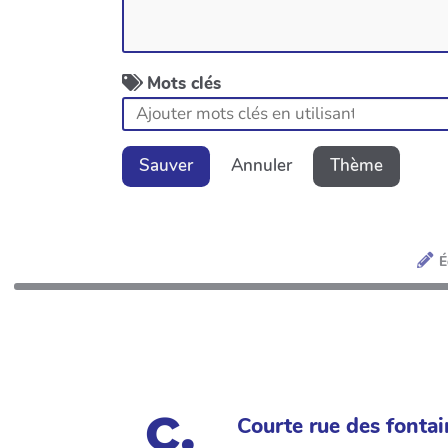
Mots clés
Sauver
Annuler
Thème
É
Courte rue des fontai