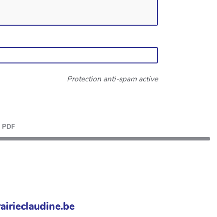
Protection anti-spam active
PDF
airieclaudine.be