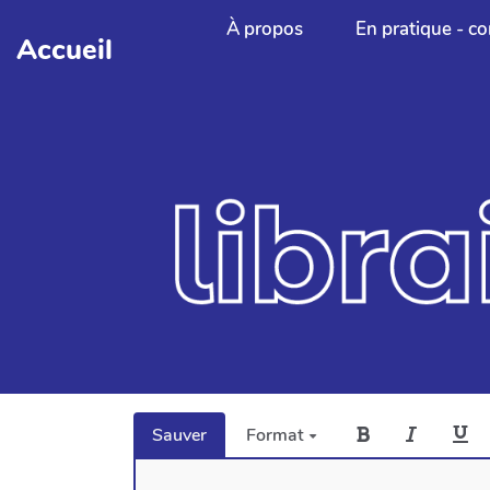
Aller au contenu principal
À propos
En pratique - co
Accueil
Sauver
Format