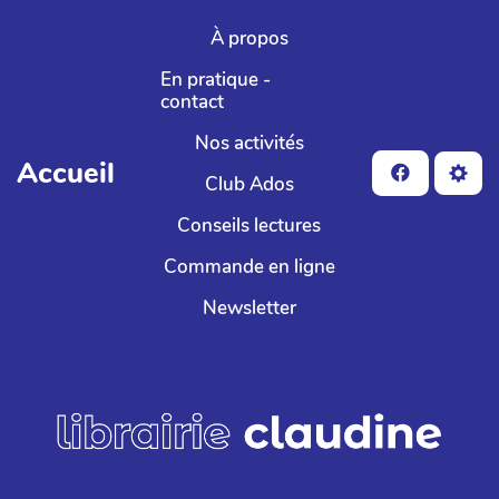
Aller au contenu principal
À propos
En pratique -
contact
Nos activités
Accueil
Club Ados
Conseils lectures
Commande en ligne
Newsletter