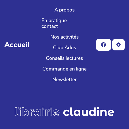
Aller au contenu principal
À propos
En pratique -
contact
Nos activités
Accueil
Club Ados
Conseils lectures
Commande en ligne
Newsletter