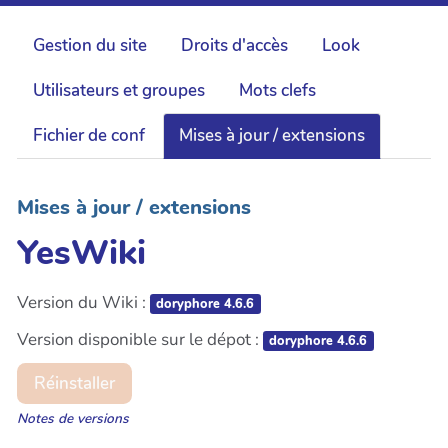
Gestion du site
Droits d'accès
Look
Utilisateurs et groupes
Mots clefs
Fichier de conf
Mises à jour / extensions
Mises à jour / extensions
YesWiki
Version du Wiki :
doryphore 4.6.6
Version disponible sur le dépot :
doryphore 4.6.6
Réinstaller
Notes de versions