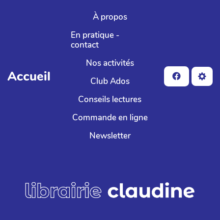
Aller au contenu principal
À propos
En pratique -
contact
Nos activités
Accueil
Club Ados
Conseils lectures
Commande en ligne
Newsletter