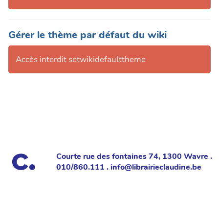
Gérer le thème par défaut du wiki
Accès interdit setwikidefaulttheme
Courte rue des fontaines 74, 1300 Wavre .
010/860.111 . info@librairieclaudine.be