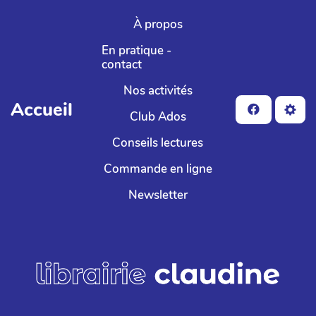
Aller au contenu principal
À propos
En pratique -
contact
Nos activités
Accueil
Club Ados
Conseils lectures
Commande en ligne
Newsletter