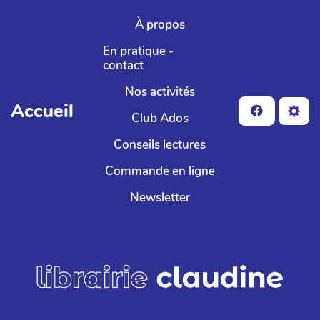
Aller au contenu principal
À propos
En pratique -
contact
Nos activités
Accueil
Club Ados
Conseils lectures
Commande en ligne
Newsletter