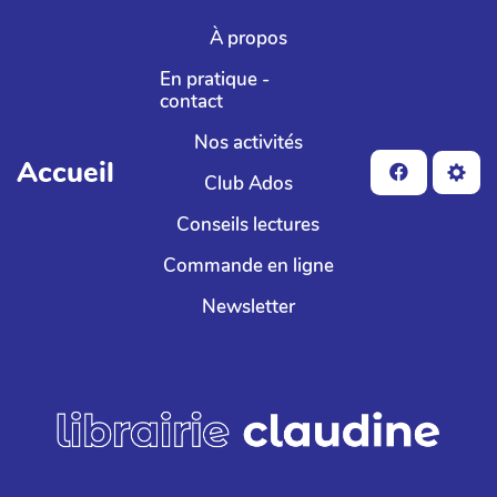
Aller au contenu principal
À propos
En pratique -
contact
Nos activités
Accueil
Club Ados
Conseils lectures
Commande en ligne
Newsletter