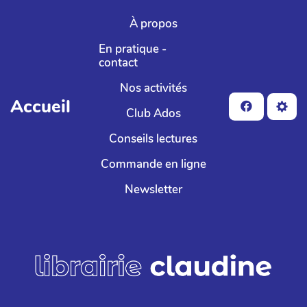
Aller au contenu principal
À propos
En pratique -
contact
Nos activités
Accueil
Club Ados
Conseils lectures
Commande en ligne
Newsletter