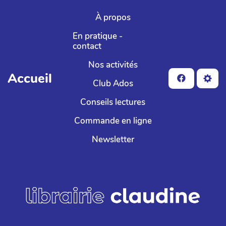
Aller au contenu principal
À propos
En pratique -
contact
Nos activités
Accueil
Club Ados
Conseils lectures
Commande en ligne
Newsletter